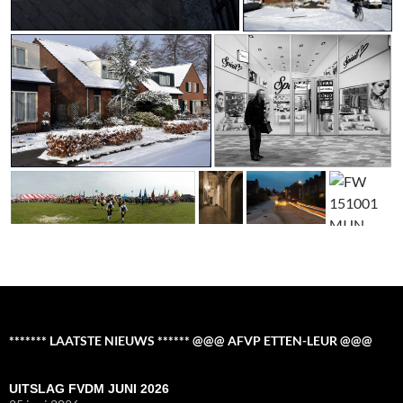
******* LAATSTE NIEUWS ****** @@@ AFVP ETTEN-LEUR @@@
UITSLAG FVDM JUNI 2026