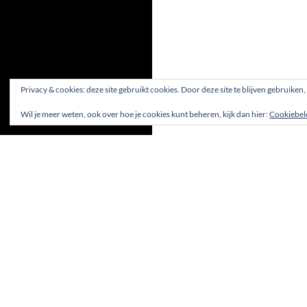
Privacy & cookies: deze site gebruikt cookies. Door deze site te blijven gebruiken
Wil je meer weten, ook over hoe je cookies kunt beheren, kijk dan hier:
Cookiebel