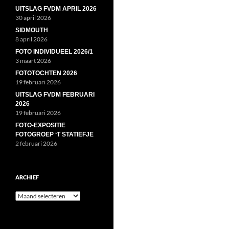
UITSLAG FVDM APRIL 2026
30 april 2026
SIDMOUTH
8 april 2026
FOTO INDIVIDUEEL 2026/1
3 maart 2026
FOTOTOCHTEN 2026
19 februari 2026
UITSLAG FVDM FEBRUARI
2026
19 februari 2026
FOTO-EXPOSITIE
FOTOGROEP ‘T STATIEFJE
2 februari 2026
ARCHIEF
Archief