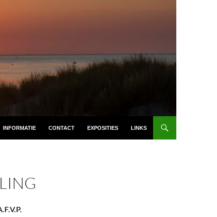
INFORMATIE
CONTACT
EXPOSITIES
LINKS
LING
.F.V.P.