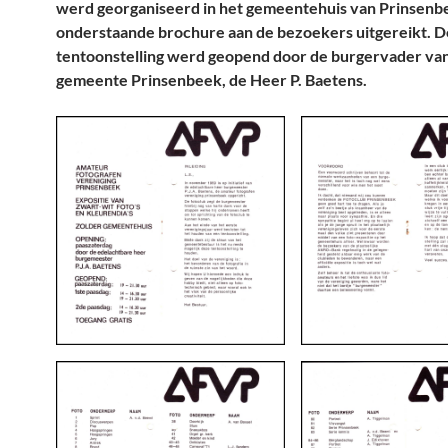
werd georganiseerd in het gemeentehuis van Prinsenb
onderstaande brochure aan de bezoekers uitgereikt. 
tentoonstelling werd geopend door de burgervader va
gemeente Prinsenbeek, de Heer P. Baetens.